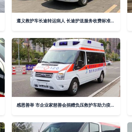
遵义救护车长途转运病人 长途护送服务收费标准详解
感恩善举 市企业家慈善会捐赠负压救护车助力疫情防控