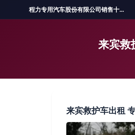
程力专用汽车股份有限公司销售十三分公司
来宾救
来宾救护车出租 