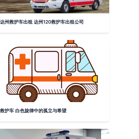
达州救护车出租 达州120救护车出租公司
救护车 白色旋律中的孤立与希望