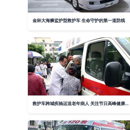
金杯大海狮监护型救护车 生命守护的第一道防线
救护车跨城疾驰运送老年病人 关注节日高峰健康保障与医疗资源紧张 | 新闻中心·新浪网力荐