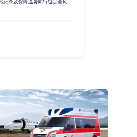
地记录及保障温馨同行组定会风