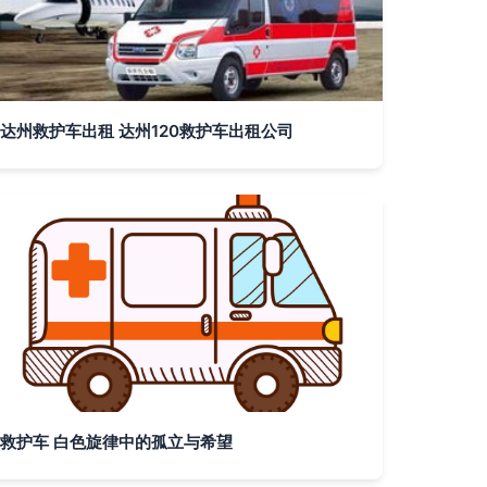
达州救护车出租 达州120救护车出租公司
救护车 白色旋律中的孤立与希望