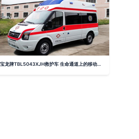
宝龙牌TBL5043XJH救护车 生命通道上的移动堡垒