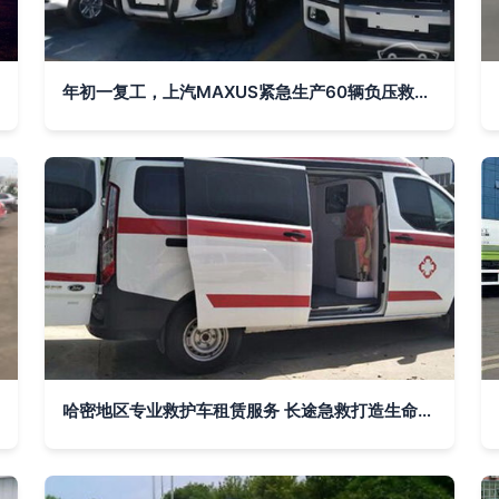
年初一复工，上汽MAXUS紧急生产60辆负压救护车保障疫情防控
哈密地区专业救护车租赁服务 长途急救打造生命安全之路