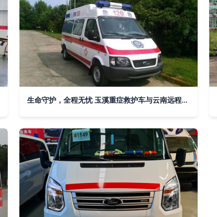
生命守护，全程无忧 玉溪重症救护车与云南远程救护车出租服务