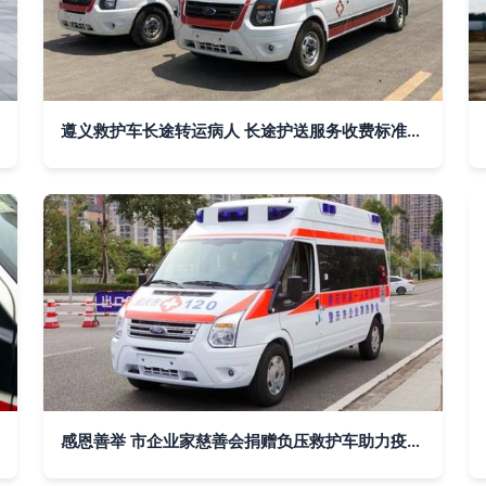
遵义救护车长途转运病人 长途护送服务收费标准详解
感恩善举 市企业家慈善会捐赠负压救护车助力疫情防控