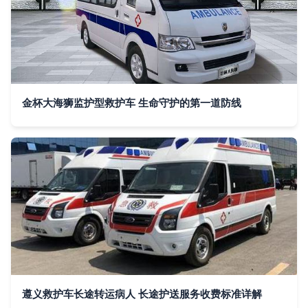
金杯大海狮监护型救护车 生命守护的第一道防线
遵义救护车长途转运病人 长途护送服务收费标准详解