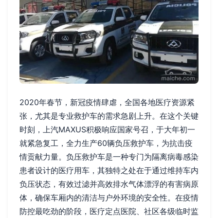
2020年春节，新冠疫情肆虐，全国各地医疗资源紧
张，尤其是专业救护车的需求急剧上升。在这个关键
时刻，上汽MAXUS积极响应国家号召，于大年初一
就紧急复工，全力生产60辆负压救护车，为抗击疫
情贡献力量。负压救护车是一种专门为隔离病毒感染
患者设计的医疗用车，其独特之处在于通过维持车内
负压状态，有效过滤并高效排水气体漂浮的有害病原
体，确保车厢内的清洁与户外环境的安全性。在疫情
防控最吃劲的阶段，医疗定点医院、社区各级临时监