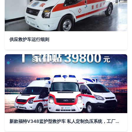
供应救护车运行细则
新款福特V348监护型救护车 私人定制负压系统，工厂直供包上户送车