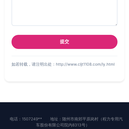
如若转载，请注明出处：http://www.cljt1108.com/ly.html
电话：1507249**
地址：随州市南郊平原岗村（程力专用汽
车股份有限公司院内8313号）