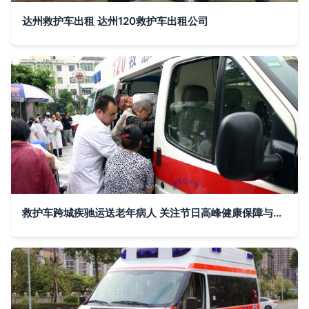
达州救护车出租 达州120救护车出租公司
救护车跨城疾驰运送老年病人 关注节日高峰健康保障与医疗资源紧张 | 新闻中心·新浪网力荐