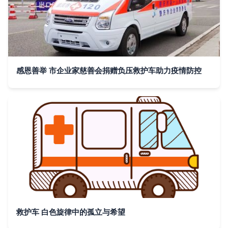
感恩善举 市企业家慈善会捐赠负压救护车助力疫情防控
救护车 白色旋律中的孤立与希望