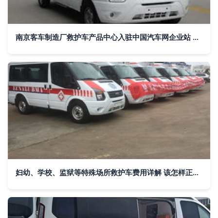
南京客车制造厂救护车产品中心入驻中国汽车网企业站 构建全方位急救装备展示平台
妇幼、学校、监狱等特殊场所救护车费用详解 该怎样正确叫救护车？