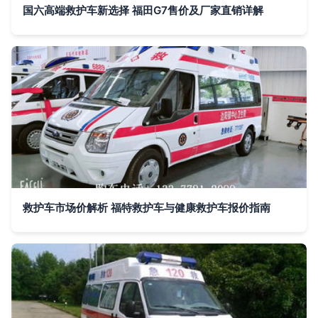
国六高端救护车新选择 福田G7售价及厂家直销详解
救护车市场价解析 福特救护车与健康救护车报价指南