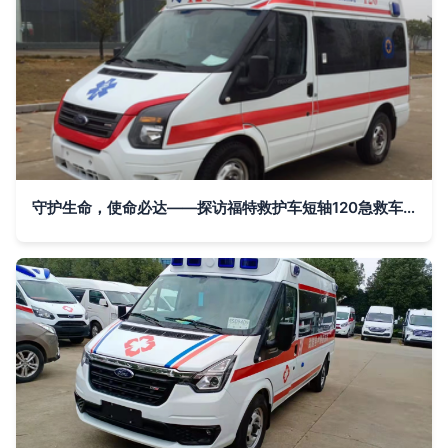
守护生命，使命必达——探访福特救护车短轴120急救车专业生产厂家