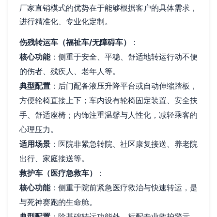
厂家直销模式的优势在于能够根据客户的具体需求，
进行精准化、专业化定制。
伤残转运车（福祉车/无障碍车）
：
核心功能
：侧重于安全、平稳、舒适地转运行动不便
的伤者、残疾人、老年人等。
典型配置
：后门配备液压升降平台或自动伸缩踏板，
方便轮椅直接上下；车内设有轮椅固定装置、安全扶
手、舒适座椅；内饰注重温馨与人性化，减轻乘客的
心理压力。
适用场景
：医院非紧急转院、社区康复接送、养老院
出行、家庭接送等。
救护车（医疗急救车）
：
核心功能
：侧重于院前紧急医疗救治与快速转运，是
与死神赛跑的生命舱。
典型配置
：除基础转运功能外，标配专业救护警示