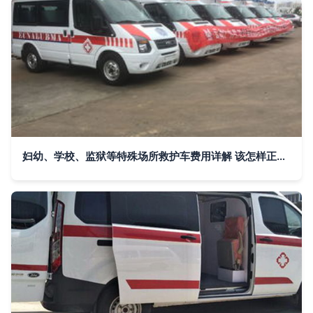
妇幼、学校、监狱等特殊场所救护车费用详解 该怎样正确叫救护车？