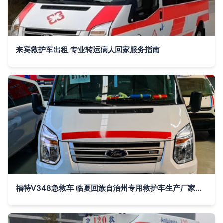
来宾救护车出租 专业转运病人回家服务指南
福特V348急救车 临夏回族自治州专用救护车生产厂家的选择与优势