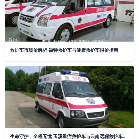
救护车市场价解析 福特救护车与健康救护车报价指南
生命守护，全程无忧 玉溪重症救护车与云南远程救护车出租服务