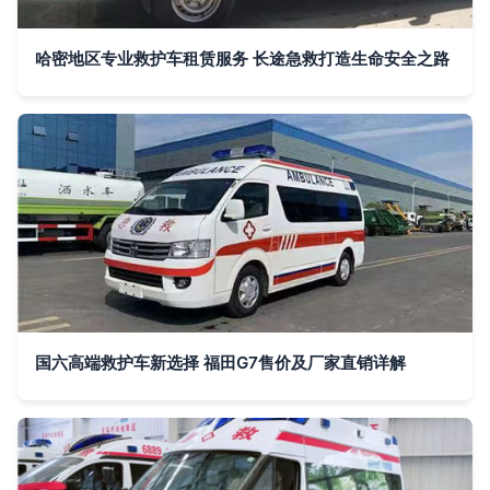
哈密地区专业救护车租赁服务 长途急救打造生命安全之路
国六高端救护车新选择 福田G7售价及厂家直销详解