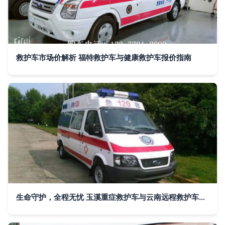
救护车市场价解析 福特救护车与健康救护车报价指南
生命守护，全程无忧 玉溪重症救护车与云南远程救护车出租服务