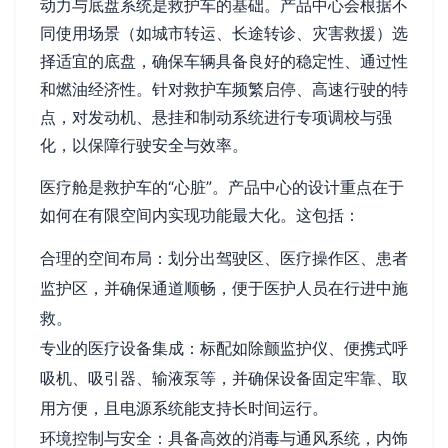
动力与底盘系统是救护车的基础。产品中心会根据不
同使用场景（如城市转运、长途转诊、灾害救援）选
择适宜的底盘，确保车辆具备良好的稳定性、通过性
和燃油经济性。针对救护车频繁启停、高速行驶的特
点，对发动机、悬挂和制动系统进行专项调校与强
化，以保障行驶安全与效率。
医疗舱是救护车的“心脏”。产品中心的设计重点在于
如何在有限空间内实现功能最大化。这包括：
合理的空间布局：划分出驾驶区、医疗操作区、患者
监护区，并确保通道顺畅，便于医护人员在行进中施
救。
专业的医疗设备集成：标配如除颤监护仪、便携式呼
吸机、吸引器、输液泵等，并确保设备固定牢靠、取
用方便，且电源系统能支持长时间运行。
环境控制与安全：具备高效的消毒与通风系统，内饰