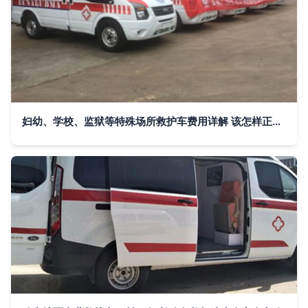
妇幼、学校、监狱等特殊场所救护车费用详解 该怎样正确叫救护车？