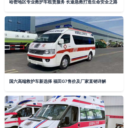
哈密地区专业救护车租赁服务 长途急救打造生命安全之路
国六高端救护车新选择 福田G7售价及厂家直销详解