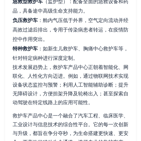
急救型救护车
（监护型）：配备全面的急救设备和药
品，具备途中高级生命支持能力。
负压救护车
：舱内气压低于外界，空气定向流动并经
高效过滤后排出，专用于传染病患者转运，在疫情防
控中作用突出。
特种救护车
：如新生儿救护车、胸痛中心救护车等，
针对特定病种进行深度定制。
技术发展趋势上，救护车产品中心正朝着智能化、网
联化、人性化方向迈进。例如，通过物联网技术实现
设备状态监控与预警；利用人工智能辅助诊断；提升
无障碍设计，方便担架升降及轮椅出入；甚至探索自
动驾驶在特定线路上的应用可能性。
救护车产品中心是一个融合了汽车工程、临床医学、
工业设计与信息技术的综合性平台。它的每一次创新
与升级，都旨在争分夺秒，为生命搭建更快速、更安