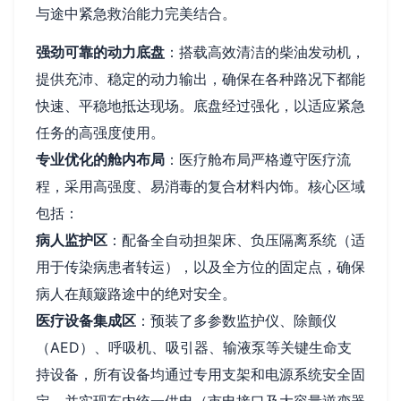
与途中紧急救治能力完美结合。
强劲可靠的动力底盘
：搭载高效清洁的柴油发动机，
提供充沛、稳定的动力输出，确保在各种路况下都能
快速、平稳地抵达现场。底盘经过强化，以适应紧急
任务的高强度使用。
专业优化的舱内布局
：医疗舱布局严格遵守医疗流
程，采用高强度、易消毒的复合材料内饰。核心区域
包括：
病人监护区
：配备全自动担架床、负压隔离系统（适
用于传染病患者转运），以及全方位的固定点，确保
病人在颠簸路途中的绝对安全。
医疗设备集成区
：预装了多参数监护仪、除颤仪
（AED）、呼吸机、吸引器、输液泵等关键生命支
持设备，所有设备均通过专用支架和电源系统安全固
定，并实现车内统一供电（市电接口及大容量逆变器