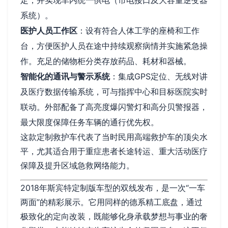
系统）。
医护人员工作区
：设有符合人体工学的座椅和工作
台，方便医护人员在途中持续观察病情并实施紧急操
作。充足的储物柜分类存放药品、耗材和器械。
智能化的通讯与警示系统
：集成GPS定位、无线对讲
及医疗数据传输系统，可与指挥中心和目标医院实时
联动。外部配备了高亮度爆闪警灯和高分贝警报器，
最大限度保障任务车辆的通行优先权。
这款定制救护车代表了当时民用高端救护车的顶尖水
平，尤其适合用于重症患者长途转运、重大活动医疗
保障及提升区域急救网络能力。
2018年斯宾特定制版车型的双线发布，是一次“一车
两面”的精彩展示。它用同样的德系精工底盘，通过
极致化的定向改装，既能够化身承载梦想与事业的奢