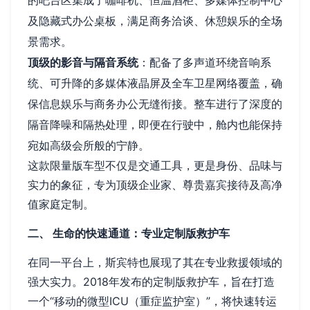
及隐藏式办公桌板，满足商务洽谈、休憩娱乐的全场
景需求。
顶级的影音与隔音系统
：配备了多声道环绕音响系
统、可升降的多媒体液晶屏及全车卫星网络覆盖，确
保信息娱乐与商务办公无缝衔接。整车进行了深度的
隔音降噪和隔热处理，即便在行驶中，舱内也能保持
宛如高级会所般的宁静。
这款限量版车型不仅是交通工具，更是身份、品味与
实力的象征，专为顶级企业家、尊贵嘉宾接待及高净
值家庭定制。
二、 生命的快速通道：专业定制版救护车
在同一平台上，斯宾特也展现了其在专业救援领域的
强大实力。2018年发布的定制版救护车，旨在打造
一个“移动的微型ICU（重症监护室）”，将快速转运