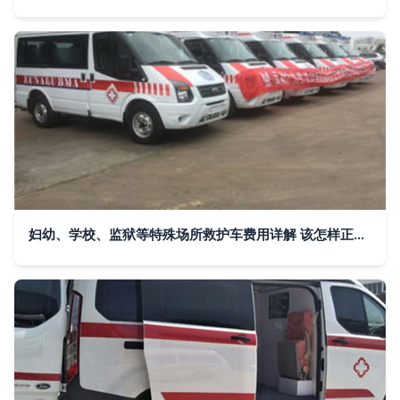
妇幼、学校、监狱等特殊场所救护车费用详解 该怎样正确叫救护车？