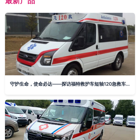
最新产品
守护生命，使命必达——探访福特救护车短轴120急救车专业生产厂家