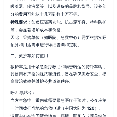
吸引器、输液泵等，以及设备的品牌和型号。设备部
分的费用可能从十几万到数十万不等。
特殊要求
：如负压隔离功能、抗击穿车身、特种防护
等，会显著增加成本和价格。
因此，采购单位（如医院、急救中心）需要根据实际
预算和用途需求进行详细咨询和定制。
二、救护车如何使用
救护车是用于紧急医疗救助和病患转运的特种车辆，
其使用有严格的规范和流程，旨在确保患者安全、提
高救治效率并维护公共道路秩序。
呼叫与派出：
当发生急症、重伤或需要紧急医疗干预时，公众应第
一时间拨打当地的急救电话（中国大陆为
120
）。
调度中心在询问清楚地点、病情、联系方式等关键信