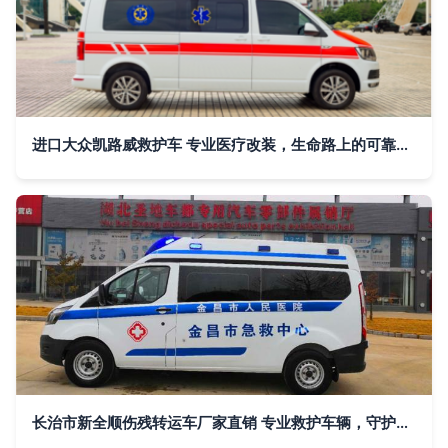
进口大众凯路威救护车 专业医疗改装，生命路上的可靠伙伴
长治市新全顺伤残转运车厂家直销 专业救护车辆，守护生命通道