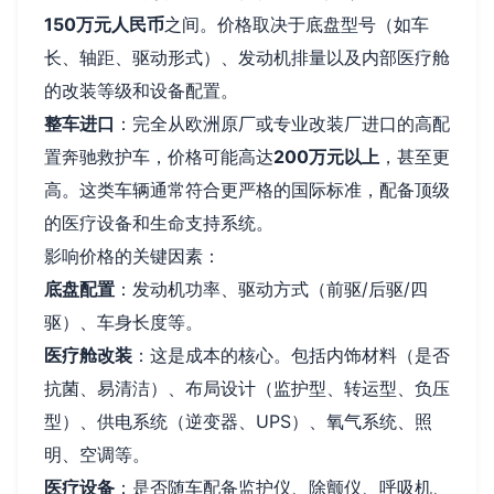
150万元人民币
之间。价格取决于底盘型号（如车
长、轴距、驱动形式）、发动机排量以及内部医疗舱
的改装等级和设备配置。
整车进口
：完全从欧洲原厂或专业改装厂进口的高配
置奔驰救护车，价格可能高达
200万元以上
，甚至更
高。这类车辆通常符合更严格的国际标准，配备顶级
的医疗设备和生命支持系统。
影响价格的关键因素：
底盘配置
：发动机功率、驱动方式（前驱/后驱/四
驱）、车身长度等。
医疗舱改装
：这是成本的核心。包括内饰材料（是否
抗菌、易清洁）、布局设计（监护型、转运型、负压
型）、供电系统（逆变器、UPS）、氧气系统、照
明、空调等。
医疗设备
：是否随车配备监护仪、除颤仪、呼吸机、