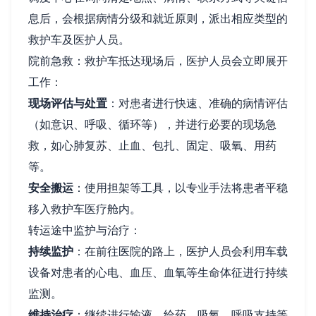
息后，会根据病情分级和就近原则，派出相应类型的
救护车及医护人员。
院前急救：救护车抵达现场后，医护人员会立即展开
工作：
现场评估与处置
：对患者进行快速、准确的病情评估
（如意识、呼吸、循环等），并进行必要的现场急
救，如心肺复苏、止血、包扎、固定、吸氧、用药
等。
安全搬运
：使用担架等工具，以专业手法将患者平稳
移入救护车医疗舱内。
转运途中监护与治疗：
持续监护
：在前往医院的路上，医护人员会利用车载
设备对患者的心电、血压、血氧等生命体征进行持续
监测。
维持治疗
：继续进行输液、给药、吸氧、呼吸支持等