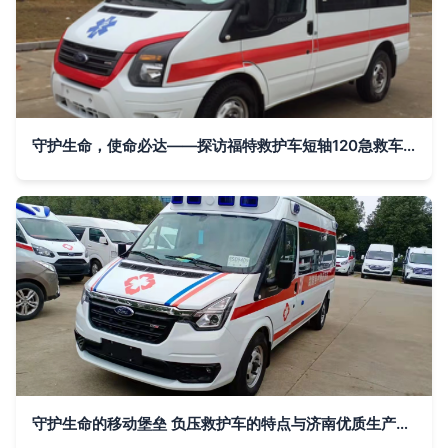
守护生命，使命必达——探访福特救护车短轴120急救车专业生产厂家
守护生命的移动堡垒 负压救护车的特点与济南优质生产厂家