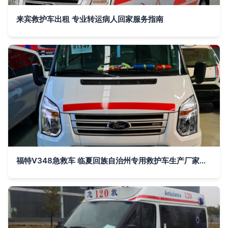
来宾救护车出租 专业转运病人回家服务指南
福特V348急救车 临夏回族自治州专用救护车生产厂家的选择与优势