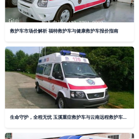
救护车市场价解析 福特救护车与健康救护车报价指南
生命守护，全程无忧 玉溪重症救护车与云南远程救护车出租服务