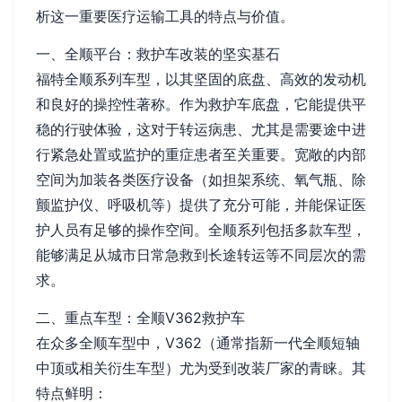
析这一重要医疗运输工具的特点与价值。
一、全顺平台：救护车改装的坚实基石
福特全顺系列车型，以其坚固的底盘、高效的发动机
和良好的操控性著称。作为救护车底盘，它能提供平
稳的行驶体验，这对于转运病患、尤其是需要途中进
行紧急处置或监护的重症患者至关重要。宽敞的内部
空间为加装各类医疗设备（如担架系统、氧气瓶、除
颤监护仪、呼吸机等）提供了充分可能，并能保证医
护人员有足够的操作空间。全顺系列包括多款车型，
能够满足从城市日常急救到长途转运等不同层次的需
求。
二、重点车型：全顺V362救护车
在众多全顺车型中，V362（通常指新一代全顺短轴
中顶或相关衍生车型）尤为受到改装厂家的青睐。其
特点鲜明：