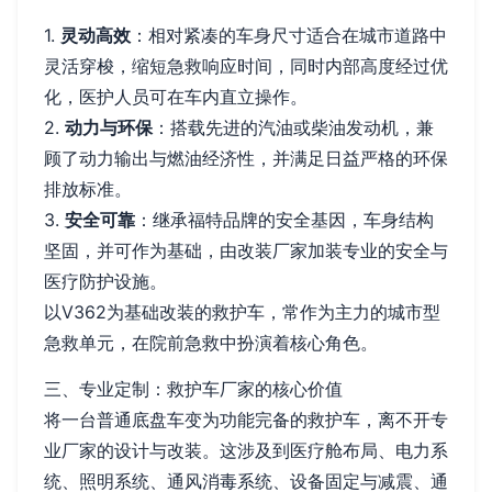
1.
灵动高效
：相对紧凑的车身尺寸适合在城市道路中
灵活穿梭，缩短急救响应时间，同时内部高度经过优
化，医护人员可在车内直立操作。
2.
动力与环保
：搭载先进的汽油或柴油发动机，兼
顾了动力输出与燃油经济性，并满足日益严格的环保
排放标准。
3.
安全可靠
：继承福特品牌的安全基因，车身结构
坚固，并可作为基础，由改装厂家加装专业的安全与
医疗防护设施。
以V362为基础改装的救护车，常作为主力的城市型
急救单元，在院前急救中扮演着核心角色。
三、专业定制：救护车厂家的核心价值
将一台普通底盘车变为功能完备的救护车，离不开专
业厂家的设计与改装。这涉及到医疗舱布局、电力系
统、照明系统、通风消毒系统、设备固定与减震、通