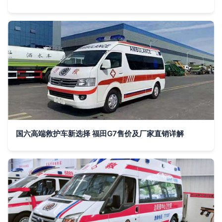
国六高端救护车新选择 福田G7售价及厂家直销详解