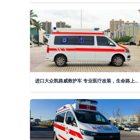
进口大众凯路威救护车 专业医疗改装，生命路上的可靠伙伴