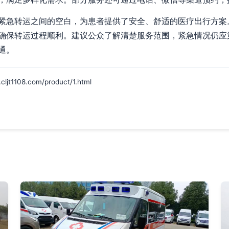
紧急转运之间的空白，为患者提供了安全、舒适的医疗出行方案
确保转运过程顺利。建议公众了解清楚服务范围，紧急情况仍应第
通。
108.com/product/1.html