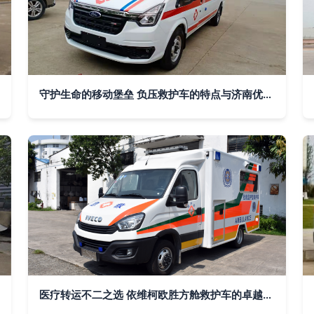
守护生命的移动堡垒 负压救护车的特点与济南优质生产厂家
医疗转运不二之选 依维柯欧胜方舱救护车的卓越实力