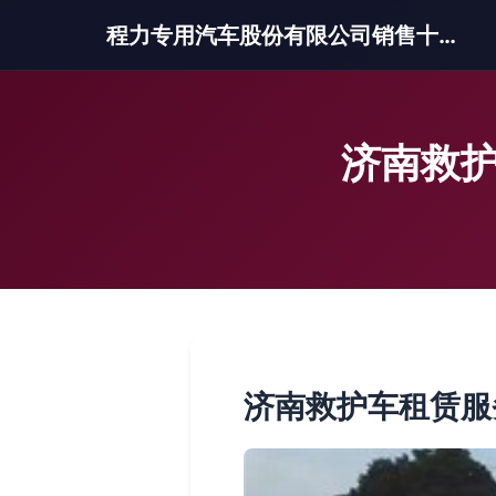
程力专用汽车股份有限公司销售十三分公司
济南救护
济南救护车租赁服