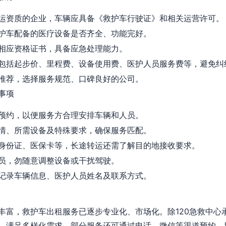
运资质的企业，车辆应具备《救护车行驶证》和相关运营许可。
护车配备的医疗设备是否齐全、功能完好。
相应资格证书，具备应急处理能力。
包括起步价、里程费、设备使用费、医护人员服务费等，避免纠
推荐，选择服务规范、口碑良好的公司。
事项
预约，以便服务方合理安排车辆和人员。
情、所需设备及特殊要求，确保服务匹配。
身份证、医保卡等，长途转运还需了解目的地接收要求。
员，勿随意调整设备或干扰驾驶。
记录车辆信息、医护人员姓名及联系方式。
丰富，救护车出租服务已逐步专业化、市场化。除120急救中心
，满足多样化需求。部分服务还可通过电话、微信等渠道预约，