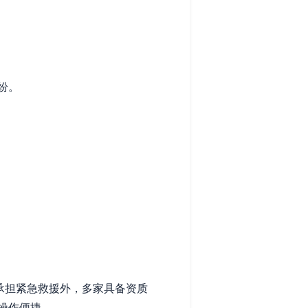
纷。
承担紧急救援外，多家具备资质
操作便捷。